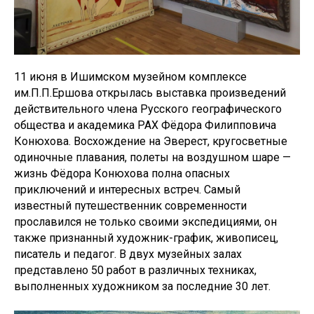
11 июня в Ишимском музейном комплексе
им.П.П.Ершова открылась выставка произведений
действительного члена Русского географического
общества и академика РАХ Фёдора Филипповича
Конюхова. Восхождение на Эверест, кругосветные
одиночные плавания, полеты на воздушном шаре —
жизнь Фёдора Конюхова полна опасных
приключений и интересных встреч. Самый
известный путешественник современности
прославился не только своими экспедициями, он
также признанный художник-график, живописец,
писатель и педагог. В двух музейных залах
представлено 50 работ в различных техниках,
выполненных художником за последние 30 лет.