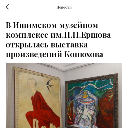
Новости
В Ишимском музейном
комплексе им.П.П.Ершова
открылась выставка
произведений Конюхова