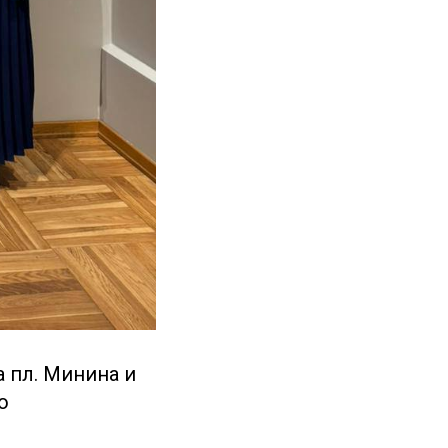
 пл. Минина и
о