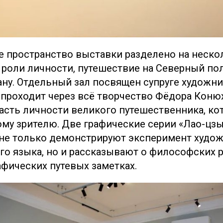
 пространство выставки разделено на нескол
роли личности, путешествие на Северный по
ну. Отдельный зал посвящен супруге художник
з проходит через всё творчество Фёдора Коню
часть личности великого путешественника, ко
му зрителю. Две графические серии «Лао-цзы
 не только демонстрируют эксперимент худож
го языка, но и рассказывают о философских
рафических путевых заметках.