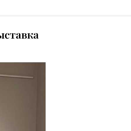
ыставка