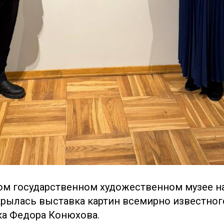
м государственном художественном музее на
рылась выставка картин всемирно известног
а Федора Конюхова.