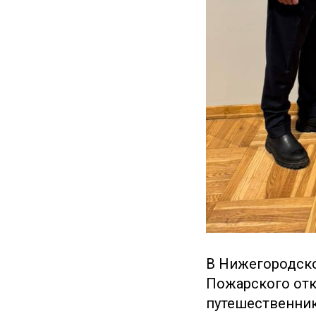
В Нижегородско
Пожарского отк
путешественник