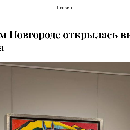
Новости
м Новгороде открылась в
а