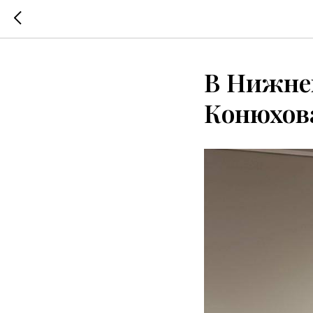
В Нижне
Конюхов