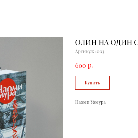
ОДИН НА ОДИН 
Артикул:
1003
р.
600
Купить
Наоми Уэмура