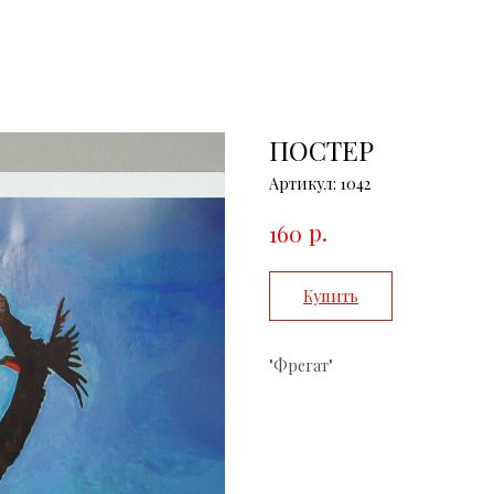
ПОСТЕР
Артикул:
1042
р.
160
Купить
"Фрегат"