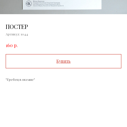
ПОСТЕР
Артикул:
1044
р.
160
Купить
"Гребец в океане"